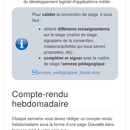
du développement logiciel d'applications métier.
Pour
valider
la convention de stage, il vous
faut :
obtenir
différents renseignements
sur le stage (maître de stage,
signataire de la convention,
missions/activités qui vous seront
proposées, etc) ;
compléter et signer
avec le maître
de stage l'
annexe pédagogique
:
annexe_pedagogique_btssio.docx
Compte-rendu
hebdomadaire
Chaque semaine vous devez rédiger un compte-rendu
hebdomadaire sous la forme d'une page Dokuwiki dans
l'espace créé à votre nom sur :