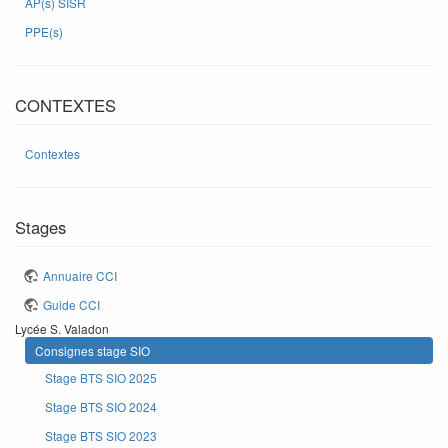
AP(s) SISR
PPE(s)
CONTEXTES
Contextes
Stages
Annuaire CCI
Guide CCI
Lycée S. Valadon
Consignes stage SIO
Stage BTS SIO 2025
Stage BTS SIO 2024
Stage BTS SIO 2023