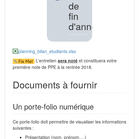
de
fin
d'année
planning_bilan_etudiants.xlsx
L'entretien
sera noté
et constituera votre
première note de PPE à la rentrée 2018.
Documents à fournir
Un porte-folio numérique
Ce porte-folio doit permettre de visualiser les informations
suivantes :
Présentation (nom, prénom,…)