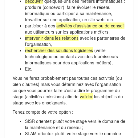
découvrir
quelques-uns des métiers informatiques :
produire (concevoir), faire évoluer le réseau
informatique ou participer à sa maintenance,
travailler sur une application, un site web, etc.
participer à des
activités d’assistance ou de conseil
aux utilisateurs sur les applications métiers,
intervenir dans les relations
avec les partenaires de
l’organisation,
rechercher des solutions logicielles
(veille
technologique ou contact avec des fournisseurs
informatiques pour des applications métiers),
Etc.
Vous ne ferez probablement pas toutes ces activités (ou
bien d’autres) mais vous déterminez avec l’organisation
ce que vous pourrez faire c’est à dire le programme du
stage (activités / missions) afin de
valider
les objectifs du
stage avec les enseignants.
Tenez compte de votre option :
SISR orientez plutôt votre stage vers le domaine de
la maintenance et du réseau ;
SLAM orientez plutôt votre stage vers le domaine