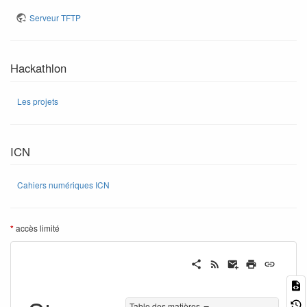
Serveur TFTP
Hackathlon
Les projets
ICN
Cahiers numériques ICN
accès limité
*
Table des matières