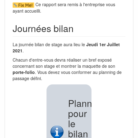
Ce rapport sera remis à l'entreprise vous
ayant accueilli.
Journées bilan
La journée bilan de stage aura lieu le
Jeudi 1er Juillet
2021
.
Chacun d'entre-vous devra réaliser un bref exposé
concernant son stage et montrer la maquette de son
porte-folio
. Vous devez vous conformer au planning de
passage défini.
Planning
pour
le
bilan