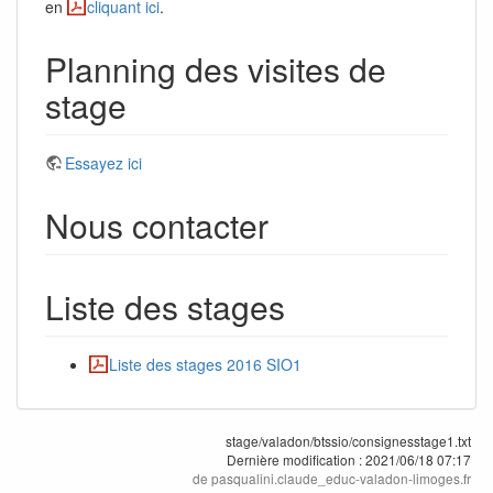
en
cliquant ici
.
Planning des visites de
stage
Essayez ici
Nous contacter
Liste des stages
Liste des stages 2016 SIO1
stage/valadon/btssio/consignesstage1.txt
Dernière modification :
2021/06/18 07:17
de
pasqualini.claude_educ-valadon-limoges.fr